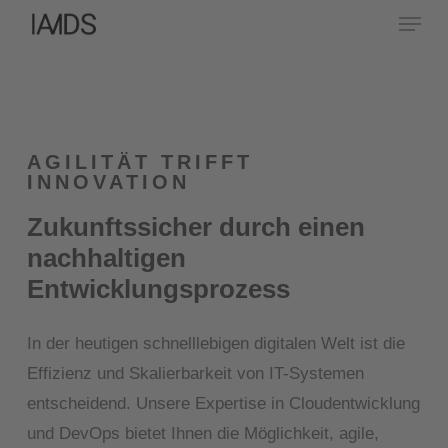
Menu
Skip
to
main
content
AGILITÄT TRIFFT
INNOVATION
Zukunftssicher durch einen
nachhaltigen
Entwicklungsprozess
In der heutigen schnelllebigen digitalen Welt
ist
die
Effizienz und Skalierbarkeit von IT-Systemen
entscheidend. Unsere Expertise in Cloudentwicklung
und
DevOps
bietet Ihnen die Möglichkeit, agile,