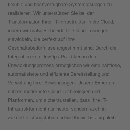
flexible und hochverfügbare Systemlösungen zu
realisieren. Wir unterstützen Sie bei der
Transformation Ihrer IT-Infrastruktur in die Cloud,
indem wir maßgeschneiderte,
Cloud-
Lösungen
entwickeln, die perfekt auf Ihre
Geschäftsbedürfnisse abgestimmt sind. Durch die
Integration von
DevOps
-Praktiken in den
Entwicklungsprozess ermöglichen wir eine nahtlose,
automatisierte und effiziente Bereitstellung und
Verwaltung Ihrer Anwendungen. Unsere Experten
nutzen modernste Cloud-Technologien und -
Plattformen, um sicherzustellen, dass Ihre IT-
Infrastruktur nicht nur heute, sondern auch in
Zukunft leistungsfähig und wettbewerbsfähig bleibt.